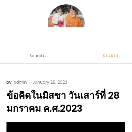
Skip
to
content
ข้อคิดบทเทศน์ประจำวัน โดย มงซินญอร์
ขอขอบคุณท่านที่เข้ามารับฟังพระวจนะพระเจ้า ขอพระเจ้า
Search
วิษณุ ธัญญอนันต์
ประทานพระพรแก่พวกท่านท้งหลายเทอญ
for:
by:
admin
ข้อคิดในมิสซา วันเสาร์ที่ 28
มกราคม ค.ศ.2023