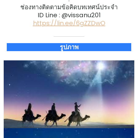
ช่องทางติดตามข้อคิดบทเทศน์ประจำ
ID Line : @vissanu201
https://lin.ee/6gZZDwO
รูปภาพ