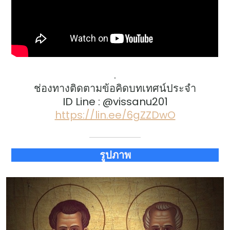
.
ช่องทางติดตามข้อคิดบทเทศน์ประจำ
ID Line : @vissanu201
https://lin.ee/6gZZDwO
รูปภาพ