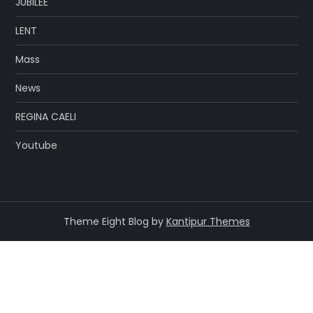
JUBILEE
LENT
Mass
News
REGINA CAELI
Youtube
Theme Eight Blog by
Kantipur Themes