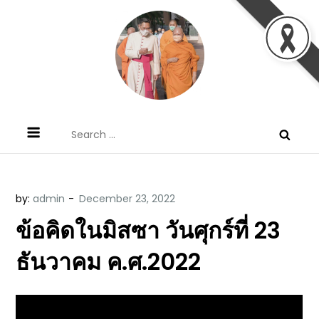
Skip
to
content
ข้อคิดบทเทศน์ประจำวัน โดย มงซินญอร์
ขอขอบคุณท่านที่เข้ามารับฟังพระวจนะพระเจ้า ขอพระเจ้า
Search
วิษณุ ธัญญอนันต์
ประทานพระพรแก่พวกท่านท้งหลายเทอญ
for:
by:
admin
ข้อคิดในมิสซา วันศุกร์ที่ 23
ธันวาคม ค.ศ.2022