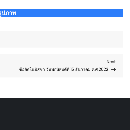
รูปภาพ
Next
Next
Post
ข้อคิดในมิสซา วันพฤหัสบดีที่ 15 ธันวาคม ค.ศ.2022