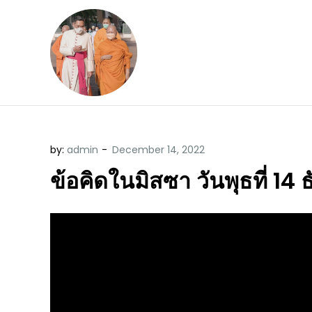
Skip
to
content
ข้อคิดบทเทศน์ประจ
ขอขอบคุณท่านที่เข้ามารับฟังพระ
by:
admin
ข้อคิดในมิสซา วันพุธที่ 14