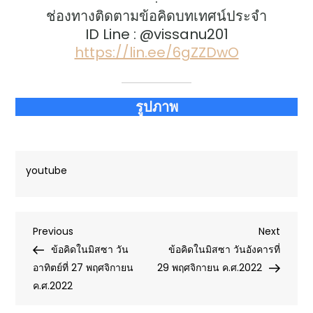
ช่องทางติดตามข้อคิดบทเทศน์ประจำ
ID Line : @vissanu201
https://lin.ee/6gZZDwO
รูปภาพ
youtube
Post
Previous
Next
Previous
Next
Post
Post
ข้อคิดในมิสซา วัน
ข้อคิดในมิสซา วันอังคารที่
navigation
อาทิตย์ที่ 27 พฤศจิกายน
29 พฤศจิกายน ค.ศ.2022
ค.ศ.2022