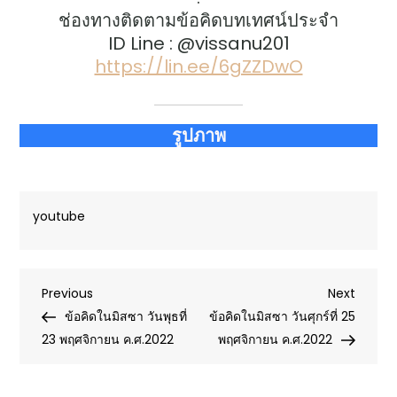
ช่องทางติดตามข้อคิดบทเทศน์ประจำ
ID Line : @vissanu201
https://lin.ee/6gZZDwO
รูปภาพ
youtube
Post
Previous
Next
Previous
Next
Post
Post
ข้อคิดในมิสซา วันพุธที่
ข้อคิดในมิสซา วันศุกร์ที่ 25
navigation
23 พฤศจิกายน ค.ศ.2022
พฤศจิกายน ค.ศ.2022