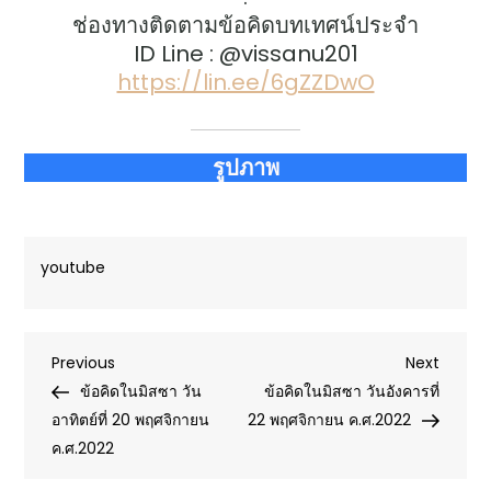
ช่องทางติดตามข้อคิดบทเทศน์ประจำ
ID Line : @vissanu201
https://lin.ee/6gZZDwO
รูปภาพ
youtube
Post
Previous
Next
Previous
Next
Post
Post
ข้อคิดในมิสซา วัน
ข้อคิดในมิสซา วันอังคารที่
navigation
อาทิตย์ที่ 20 พฤศจิกายน
22 พฤศจิกายน ค.ศ.2022
ค.ศ.2022