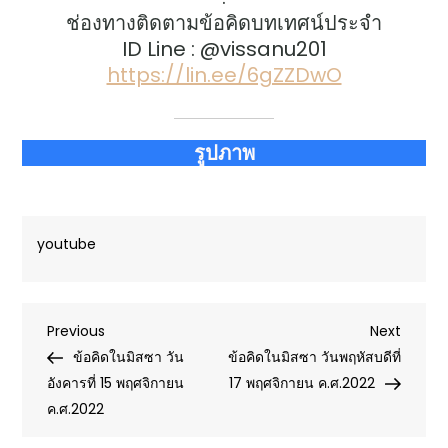
ช่องทางติดตามข้อคิดบทเทศน์ประจำ
ID Line : @vissanu201
https://lin.ee/6gZZDwO
รูปภาพ
youtube
Post
Previous
Next
Previous
Next
Post
Post
ข้อคิดในมิสซา วัน
ข้อคิดในมิสซา วันพฤหัสบดีที่
navigation
อังคารที่ 15 พฤศจิกายน
17 พฤศจิกายน ค.ศ.2022
ค.ศ.2022