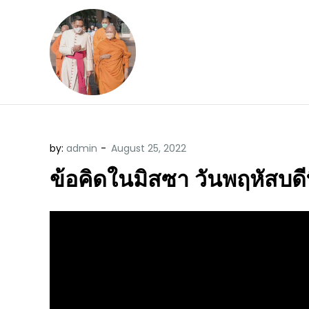
Skip
to
content
ข้อคิดบทเทศน์ประจ
ขอขอบคุณท่านที่เข้ามารับฟังพระ
by:
admin
ข้อคิดในมิสซา วันพฤหัสบดี