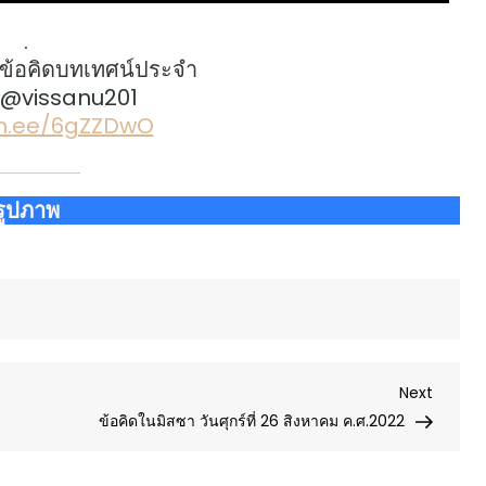
.
ข้อคิดบทเทศน์ประจำ
: @vissanu201
lin.ee/6gZZDwO
รูปภาพ
Next
Next
Post
ข้อคิดในมิสซา วันศุกร์ที่ 26 สิงหาคม ค.ศ.2022