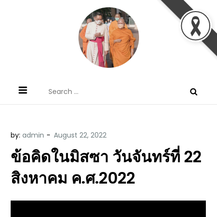
Skip
to
content
ข้อคิดบทเทศน์ประจำวัน โดย มงซินญอร์
ขอขอบคุณท่านที่เข้ามารับฟังพระวจนะพระเจ้า ขอพระเจ้า
Search
วิษณุ ธัญญอนันต์
ประทานพระพรแก่พวกท่านท้งหลายเทอญ
for:
by:
admin
ข้อคิดในมิสซา วันจันทร์ที่ 22
สิงหาคม ค.ศ.2022