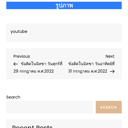
รูปภาพ
youtube
Post
Previous
Next
Previous
Next
Post
Post
ข้อคิดในมิสซา วันศุกร์ที่
ข้อคิดในมิสซา วันอาทิตย์ที่
navigation
29 กรกฎาคม ค.ศ.2022
31 กรกฎาคม ค.ศ.2022
Search
SEARCH
Recent Posts