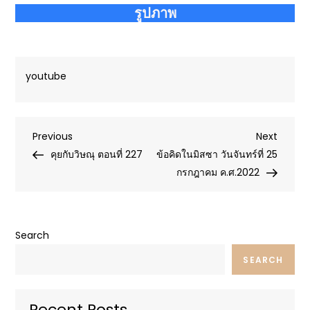
รูปภาพ
youtube
Post
Previous
Next
Previous
Next
Post
Post
คุยกับวิษณุ ตอนที่ 227
ข้อคิดในมิสซา วันจันทร์ที่ 25
navigation
กรกฎาคม ค.ศ.2022
Search
SEARCH
Recent Posts