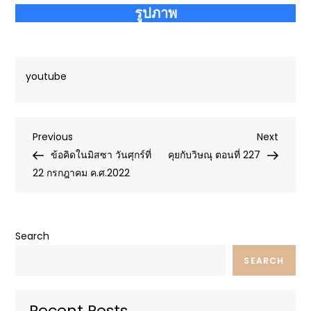
รูปภาพ
youtube
Post
Previous
Next
Previous
Next
Post
Post
ข้อคิดในมิสซา วันศุกร์ที่
คุยกับวิษณุ ตอนที่ 227
navigation
22 กรกฎาคม ค.ศ.2022
Search
SEARCH
Recent Posts