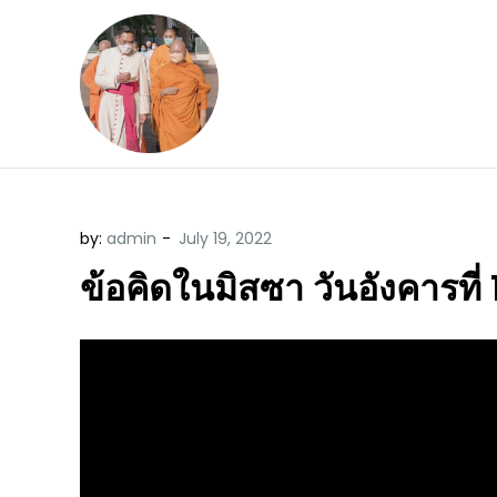
Skip
to
content
ข้อคิดบทเทศน์ประจ
ขอขอบคุณท่านที่เข้ามารับฟังพระ
by:
admin
ข้อคิดในมิสซา วันอังคารที