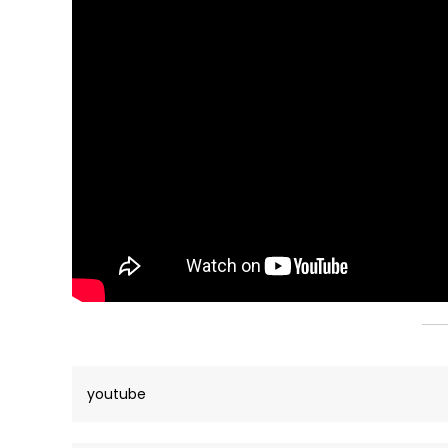
youtube