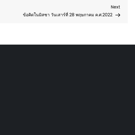
Next
Next
Post
ข้อคิดในมิสซา วันเสาร์ที่ 28 พฤษภาคม ค.ศ.2022