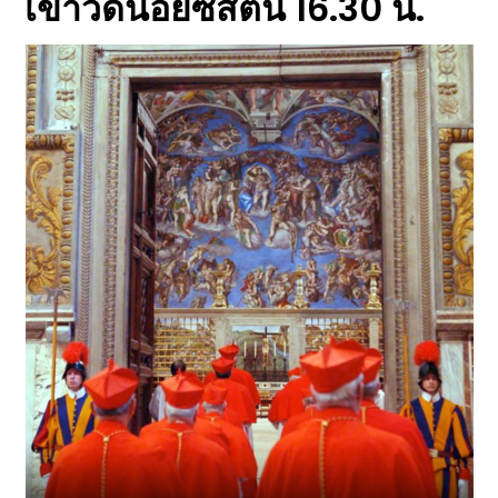
เข้าวัดน้อยซิสติน 16.30 น.