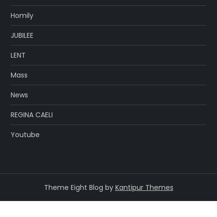
Homily
JUBILEE
LENT
Mass
News
REGINA CAELI
Youtube
Theme Eight Blog by
Kantipur Themes