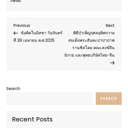
news
Post
Previous
Next
Previous
Next
Post
Post
ข้อคิดในมิสซา วันจันทร์
พิธีบำเพ็ญกุศลอุทิศถวาย
navigation
ที่ 28 เมษายน ค.ศ.2025
สมเด็จพระสันตะปาปาปาฟ
รานซิสโดย คณะสงฆ์จีน
นิกาย และพุทธบริษัทไทย-จีน
Search
SEARCH
Recent Posts