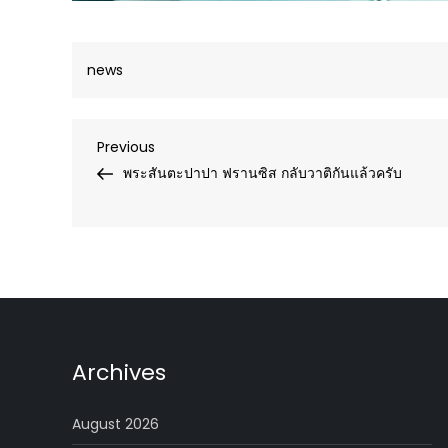
news
Post
Previous
Previous
Post
พระสันตะปาปา ฟรานซิส กลับวาติกันแล้วครับ
navigation
Archives
August 2026