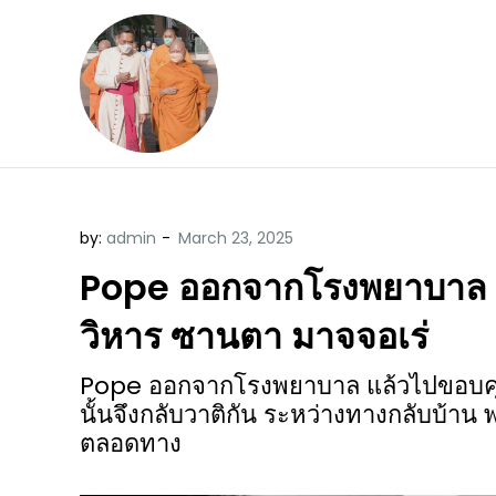
Skip
to
content
ข้อคิดบทเทศน์ประจ
ขอขอบคุณท่านที่เข้ามารับฟังพระ
by:
admin
Pope ออกจากโรงพยาบาล แ
วิหาร ซานตา มาจจอเร่
Pope ออกจากโรงพยาบาล แล้วไปขอบคุณ
นั้นจึงกลับวาติกัน ระหว่างทางกลับบ้า
ตลอดทาง