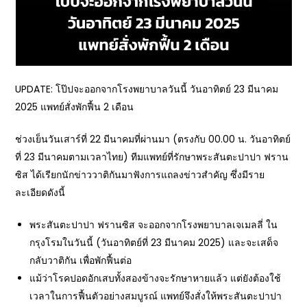
UPDATE: โป๊ปจะออกจากโรงพยาบาลวันนี้ วันอาทิตย์ 23 มีนาคม
2025 แพทย์สั่งพักฟื้น 2 เดือน
ช่วงเย็นวันเสาร์ที่ 22 มีนาคมที่ผ่านมา (ตรงกับ 00.00 น. วันอาทิตย์
ที่ 23 มีนาคมตามเวลาไทย) ทีมแพทย์ที่รักษาพระสันตะปาปา ฟราน
ซิส ได้เรียกนักข่าววาติกันมาฟังการแถลงข่าวสำคัญ ซึ่งมีราย
ละเอียดดังนี้
พระสันตะปาปา ฟรานซิส จะออกจากโรงพยาบาลเจเมลลี่ ใน
กรุงโรมในวันนี้ (วันอาทิตย์ที่ 23 มีนาคม 2025) และจะเสด็จ
กลับวาติกัน เพื่อพักฟื้นต่อ
แม้ว่าโรคปอดอักเสบทั้งสองข้างจะรักษาหายแล้ว แต่ยังต้องใช้
เวลาในการฟื้นตัวอย่างสมบูรณ์ แพทย์จึงสั่งให้พระสันตะปาปา