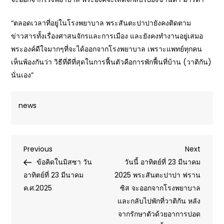
“ตลอดเวลาที่อยู่ในโรงพยาบาล พระสันตะปาปายังคงติดตาม
ข่าวสารทั้งเรื่องศาสนจักรและการเมือง และยังคงทำงานอยู่เสมอ
พระองค์ดีใจมากๆที่จะได้ออกจากโรงพยาบาล เพราะแพทย์ทุกคน
เห็นพ้องกันว่า วิธีที่ดีที่สุดในการฟื้นตัวคือการพักฟื้นที่บ้าน (วาติกัน)
นั่นเอง”
news
Post
Previous
Next
Previous
Next
Post
Post
ข้อคิดในมิสซา วัน
วันนี้ อาทิตย์ที่ 23 มีนาคม
navigation
อาทิตย์ที่ 23 มีนาคม
2025 พระสันตะปาปา ฟราน
ค.ศ.2025
ซิส จะออกจากโรงพยาบาล
และกลับไปพักที่วาติกัน หลัง
จากรักษาตัวด้วยอาการปอด