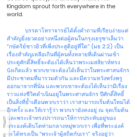
Kingdom sprout forth everywhere in the
world.
บรรดาโหราจารย์ได้ตั้งคำถามที่เรียบง่ายแต่
สำคัญยิ่งยวดอย่างหนึ่งต่อผู้คนในกรุงเยรูซาเล็มว่า
“กษัตริย์ชาวยิวที่เพิ่งประสูติอยู่ที่ใด” (มธ 2:2) เป็น
เรื่องสำคัญเหลือเกินที่ผู้คนทั้งหลายที่เดินผ่านเข้า
ประตูศักดิ์สิทธิ์จะต้องได้เห็นว่าพระเมสสิยาห์ทรง
บังเกิดแล้ว พวกเขาจะต้องได้เห็นว่าในพระศาสนจักร
มีประชาคมที่มารวมตัวกัน และมีความหวังพรั่งพรู
ออกมาจากที่นั่น และพวกเขาจะต้องได้เห็นว่ามีเรื่อง
ราวแห่งชีวิตดำเนินอยู่ในพระศาสนจักร ปีศักดิ์สิทธิ์
เป็นสิ่งที่ย้ำเตือนพวกเราว่า เราสามารถเริ่มต้นใหม่ได้
อีกครั้ง และให้เรารู้ว่า พวกเรายังคงอยู่ ณ จุดเริ่มต้น
และพระเจ้าทรงปรารถนาให้การประทับอยู่ของ
พระองค์เติบโตท่ามกลางหมู่พวกเรา เพื่อที่พระองค์
จะได้ทรงเป็น “พระเจ้าผู้สถิตกับเรา” จริงอยู่ว่า