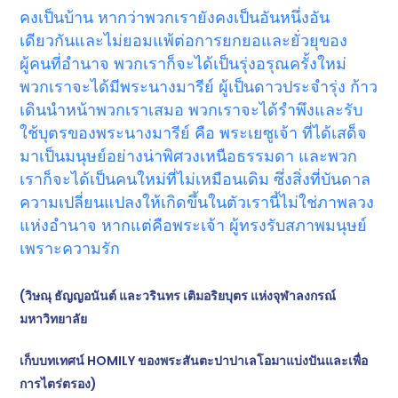
คงเป็นบ้าน หากว่าพวกเรายังคงเป็นอันหนึ่งอัน
เดียวกันและไม่ยอมแพ้ต่อการยกยอและยั่วยุของ
ผู้คนที่อำนาจ พวกเราก็จะได้เป็นรุ่งอรุณครั้งใหม่
พวกเราจะได้มีพระนางมารีย์ ผู้เป็นดาวประจำรุ่ง ก้าว
เดินนำหน้าพวกเราเสมอ พวกเราจะได้รำพึงและรับ
ใช้บุตรของพระนางมารีย์ คือ พระเยซูเจ้า ที่ได้เสด็จ
มาเป็นมนุษย์อย่างน่าพิศวงเหนือธรรมดา และพวก
เราก็จะได้เป็นคนใหม่ที่ไม่เหมือนเดิม ซึ่งสิ่งที่บันดาล
ความเปลี่ยนแปลงให้เกิดขึ้นในตัวเรานี้ไม่ใช่ภาพลวง
แห่งอำนาจ หากแต่คือพระเจ้า ผู้ทรงรับสภาพมนุษย์
เพราะความรัก
(วิษณุ ธัญญอนันต์ และวรินทร เติมอริยบุตร แห่งจุฬาลงกรณ์
มหาวิทยาลัย
เก็บบทเทศน์
HOMILY ของพระสันตะปาปาเลโอมาแบ่งปันและเพื่อ
การไตร่ตรอง)