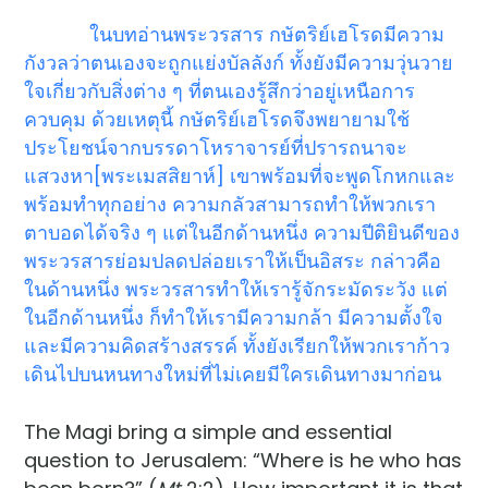
ในบทอ่านพระวรสาร กษัตริย์เฮโรดมีความ
กังวลว่าตนเองจะถูกแย่งบัลลังก์ ทั้งยังมีความวุ่นวาย
ใจเกี่ยวกับสิ่งต่าง ๆ ที่ตนเองรู้สึกว่าอยู่เหนือการ
ควบคุม ด้วยเหตุนี้ กษัตริย์เฮโรดจึงพยายามใช้
ประโยชน์จากบรรดาโหราจารย์ที่ปรารถนาจะ
แสวงหา[พระเมสสิยาห์] เขาพร้อมที่จะพูดโกหกและ
พร้อมทำทุกอย่าง ความกลัวสามารถทำให้พวกเรา
ตาบอดได้จริง ๆ แต่ในอีกด้านหนึ่ง ความปีติยินดีของ
พระวรสารย่อมปลดปล่อยเราให้เป็นอิสระ กล่าวคือ
ในด้านหนึ่ง พระวรสารทำให้เรารู้จักระมัดระวัง แต่
ในอีกด้านหนึ่ง ก็ทำให้เรามีความกล้า มีความตั้งใจ
และมีความคิดสร้างสรรค์ ทั้งยังเรียกให้พวกเราก้าว
เดินไปบนหนทางใหม่ที่ไม่เคยมีใครเดินทางมาก่อน
The Magi bring a simple and essential
question to Jerusalem: “Where is he who has