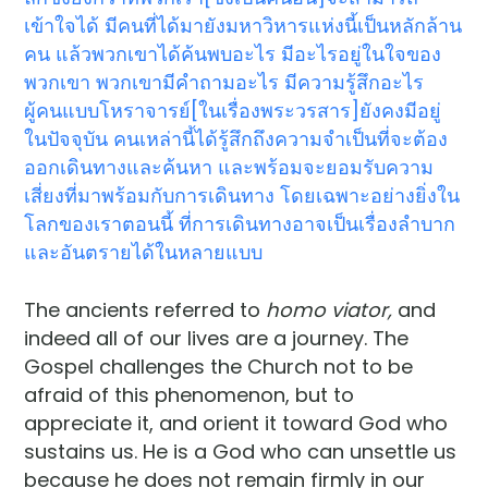
เข้าใจได้ มีคนที่ได้มายังมหาวิหารแห่งนี้เป็นหลักล้าน
คน แล้วพวกเขาได้ค้นพบอะไร มีอะไรอยู่ในใจของ
พวกเขา พวกเขามีคำถามอะไร มีความรู้สึกอะไร
ผู้คนแบบโหราจารย์[ในเรื่องพระวรสาร]ยังคงมีอยู่
ในปัจจุบัน คนเหล่านี้ได้รู้สึกถึงความจำเป็นที่จะต้อง
ออกเดินทางและค้นหา และพร้อมจะยอมรับความ
เสี่ยงที่มาพร้อมกับการเดินทาง โดยเฉพาะอย่างยิ่งใน
โลกของเราตอนนี้ ที่การเดินทางอาจเป็นเรื่องลำบาก
และอันตรายได้ในหลายแบบ
The ancients referred to
homo viator,
and
indeed all of our lives are a journey. The
Gospel challenges the Church not to be
afraid of this phenomenon, but to
appreciate it, and orient it toward God who
sustains us. He is a God who can unsettle us
because he does not remain firmly in our