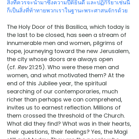
สิ่งที่ควรจะนำมาซึ่งความปีติยินดี และปฏิกิริยาเช่นนี้
ก็เป็นสิ่งที่ท้าทายพวกเราในฐานะพระศาสนจักรด้วย
The Holy Door of this Basilica, which today is
the last to be closed, has seen a stream of
innumerable men and women, pilgrims of
hope, journeying toward the new Jerusalem,
the city whose doors are always open
(cf.
Rev
21:25). Who were these men and
women, and what motivated them? At the
end of this Jubilee year, the spiritual
searching of our contemporaries, much
richer than perhaps we can comprehend,
invites us to earnest reflection. Millions of
them crossed the threshold of the Church.
What did they find? What was in their hearts,
their questions, their feelings? Yes, the Magi