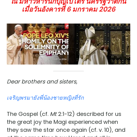
ณ มหาวิหารนักบุญเปโตร นครรัฐวาติกัน
เมื่อวันอังคารที่ 6 มกราคม
2026
Dear brothers and sisters,
เจริญพรมายังพี่น้องชายหญิงที่รัก
The Gospel (cf.
Mt
2:1-12) described for us
the great joy the Magi experienced when
they saw the star once again (cf. v. 10), and