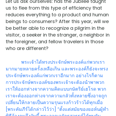
Let us ask ourselves: has the Jubilee taught
us to flee from this type of efficiency that
reduces everything to a product and human
beings to consumers? After this year, will we
be better able to recognize a pilgrim in the
visitor, a seeker in the stranger, a neighbor in
the foreigner, and fellow travelers in those
who are different?
พระเจ้าได้ทรงประจักษ์พระองค์แก่พวกเรา
มากมายหลายครั้งเหลือเกิน และพระองค์ก็ยังจะทรง
ประจักษ์พระองค์แก่พวกเราอีกมาก อย่างไรก็ตาม
การประจักษ์พระองค์ของพระเจ้าจะต้องนำพาพวก
เราให้ออกห่างจากความคิดแบบกษัตริย์เฮโรด พวก
เราจะต้องออกห่างจากความกลัวทั้งหลายซึ่งอาจถูก
เปลี่ยนให้กลายเป็นความรุนแรงก้าวร้าวได้ทุกเมื่อ
[พระคัมภีร์ได้กล่าวไว้ว่า] “ตั้งแต่สมัยของยอห์นผู้ทำ
พิธีล้างจนถึงวันนี้ พระอาณาจักรสวรรค์ได้พบกับ