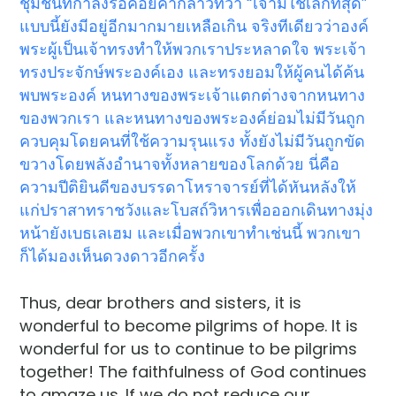
ชุมชนที่กำลังรอคอยคำกล่าวที่ว่า “เจ้ามิใช่เล็กที่สุด”
แบบนี้ยังมีอยู่อีกมากมายเหลือเกิน จริงทีเดียวว่าองค์
พระผู้เป็นเจ้าทรงทำให้พวกเราประหลาดใจ พระเจ้า
ทรงประจักษ์พระองค์เอง และทรงยอมให้ผู้คนได้ค้น
พบพระองค์ หนทางของพระเจ้าแตกต่างจากหนทาง
ของพวกเรา และหนทางของพระองค์ย่อมไม่มีวันถูก
ควบคุมโดยคนที่ใช้ความรุนแรง ทั้งยังไม่มีวันถูกขัด
ขวางโดยพลังอำนาจทั้งหลายของโลกด้วย นี่คือ
ความปีติยินดีของบรรดาโหราจารย์ที่ได้หันหลังให้
แก่ปราสาทราชวังและโบสถ์วิหารเพื่อออกเดินทางมุ่ง
หน้ายังเบธเลเฮม และเมื่อพวกเขาทำเช่นนี้ พวกเขา
ก็ได้มองเห็นดวงดาวอีกครั้ง
Thus, dear brothers and sisters, it is
wonderful to become pilgrims of hope. It is
wonderful for us to continue to be pilgrims
together! The faithfulness of God continues
to amaze us. If we do not reduce our