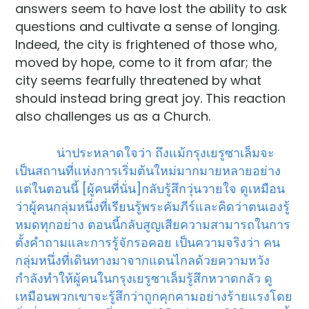
answers seem to have lost the ability to ask
questions and cultivate a sense of longing.
Indeed, the city is frightened of those who,
moved by hope, come to it from afar; the
city seems fearfully threatened by what
should instead bring great joy. This reaction
also challenges us as a Church.
น่าประหลาดใจว่า ถึงแม้กรุงเยรูซาเล็มจะ
เป็นสถานที่แห่งการเริ่มต้นใหม่มากมายหลายอย่าง
แต่ในตอนนี้ [ผู้คนที่นั่น]กลับรู้สึกวุ่นวายใจ ดูเหมือน
ว่าผู้คนกลุ่มหนึ่งที่เรียนรู้พระคัมภีร์และคิดว่าตนเองรู้
หมดทุกอย่าง ตอนนี้กลับสูญเสียความสามารถในการ
ตั้งคำถามและการรู้จักรอคอย เป็นความจริงว่า คน
กลุ่มหนึ่งที่เดินทางมาจากแดนไกลด้วยความหวัง
กำลังทำให้ผู้คนในกรุงเยรูซาเล็มรู้สึกหวาดกลัว ดู
เหมือนพวกเขาจะรู้สึกว่าถูกคุกคามอย่างร้ายแรงโดย