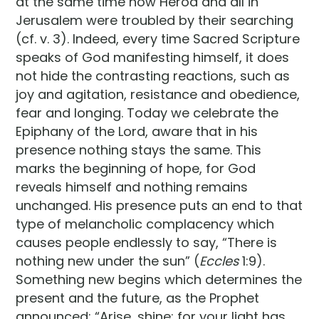
at the same time how Herod and all in
Jerusalem were troubled by their searching
(cf. v. 3). Indeed, every time Sacred Scripture
speaks of God manifesting himself, it does
not hide the contrasting reactions, such as
joy and agitation, resistance and obedience,
fear and longing. Today we celebrate the
Epiphany of the Lord, aware that in his
presence nothing stays the same. This
marks the beginning of hope, for God
reveals himself and nothing remains
unchanged. His presence puts an end to that
type of melancholic complacency which
causes people endlessly to say, “There is
nothing new under the sun” (
Eccles
1:9).
Something new begins which determines the
present and the future, as the Prophet
announced: “Arise, shine; for your light has