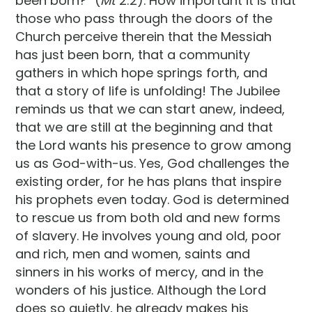
been born?” (
Mt
2:2). How important it is that
those who pass through the doors of the
Church perceive therein that the Messiah
has just been born, that a community
gathers in which hope springs forth, and
that a story of life is unfolding! The Jubilee
reminds us that we can start anew, indeed,
that we are still at the beginning and that
the Lord wants his presence to grow among
us as God-with-us. Yes, God challenges the
existing order, for he has plans that inspire
his prophets even today. God is determined
to rescue us from both old and new forms
of slavery. He involves young and old, poor
and rich, men and women, saints and
sinners in his works of mercy, and in the
wonders of his justice. Although the Lord
does so quietly, he already makes his