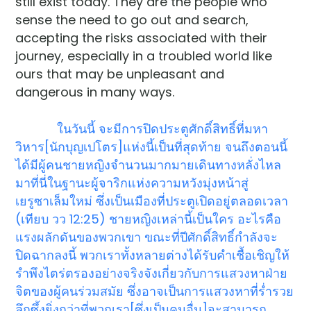
still exist today. They are the people who
sense the need to go out and search,
accepting the risks associated with their
journey, especially in a troubled world like
ours that may be unpleasant and
dangerous in many ways.
ในวันนี้ จะมีการปิดประตูศักดิ์สิทธิ์ที่มหา
วิหาร[นักบุญเปโตร]แห่งนี้เป็นที่สุดท้าย จนถึงตอนนี้
ได้มีผู้คนชายหญิงจำนวนมากมายเดินทางหลั่งไหล
มาที่นี่ในฐานะผู้จาริกแห่งความหวังมุ่งหน้าสู่
เยรูซาเล็มใหม่ ซึ่งเป็นเมืองที่ประตูเปิดอยู่ตลอดเวลา
(เทียบ วว 12:25) ชายหญิงเหล่านี้เป็นใคร อะไรคือ
แรงผลักดันของพวกเขา ขณะที่ปีศักดิ์สิทธิ์กำลังจะ
ปิดฉากลงนี้ พวกเราทั้งหลายต่างได้รับคำเชื้อเชิญให้
รำพึงไตร่ตรองอย่างจริงจังเกี่ยวกับการแสวงหาฝ่าย
จิตของผู้คนร่วมสมัย ซึ่งอาจเป็นการแสวงหาที่ร่ำรวย
ลึกซึ้งยิ่งกว่าที่พวกเรา[ซึ่งเป็นคนอื่น]จะสามารถ