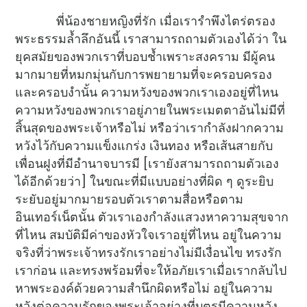
พี่น้องชายหญิงที่รัก เมื่อเรารำพึงไตร่ตรอง
พระธรรมล้ำลึกอันนี้ เราสามารถถามตัวเองได้ว่า ใน
ยุคสมัยของพวกเราที่บอบช้ำเพราะสงคราม มีผู้คน
มากมายที่หมกมุ่นกับการพยายามที่จะครอบครอง
และครอบงำนั้น ความหวังของพวกเราเองอยู่ที่ไหน
ความหวังของพวกเราอยู่ภายในพระเมตตาอันไม่มีที่
สิ้นสุดของพระเจ้าหรือไม่ หรือว่าเรากำลังฝากความ
หวังไว้กับความแข็งแกร่ง เงินทอง หรือเส้นสายกับ
เพื่อนฝูงที่มีอำนาจบารมี [เรายังสามารถถามตัวเอง
ได้อีกด้วยว่า] ในขณะที่มีแบบอย่างที่ผิด ๆ ดูระยิบ
ระยับอยู่มากมายรอบตัวเราตามสื่อหรือตาม
อินเทอร์เน็ตนั้น ตัวเราเองกำลังแสวงหาความสุขจาก
ที่ไหน สมบัติมีค่าของหัวใจเราอยู่ที่ไหน อยู่ในความ
จริงที่ว่าพระเจ้าทรงรักเราอย่างไม่มีเงื่อนไข ทรงรัก
เราก่อน และทรงพร้อมที่จะให้อภัยเราเมื่อเรากลับไป
หาพระองค์ด้วยความสำนึกผิดหรือไม่ อยู่ในความ
หวังต่อความรักของพระเจ้าอย่างที่บุตรมีความหวัง