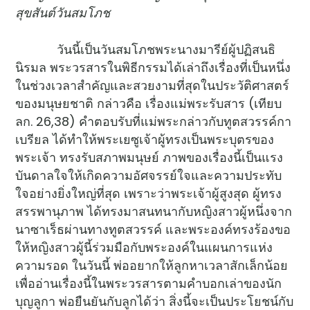
สุขสันต์วันสมโภช
วันนี้เป็นวันสมโภชพระนางมารีย์ผู้ปฏิสนธิ
นิรมล พระวรสารในพิธีกรรมได้เล่าถึงเรื่องที่เป็นหนึ่ง
ในช่วงเวลาสำคัญและสวยงามที่สุดในประวัติศาสตร์
ของมนุษยชาติ กล่าวคือ เรื่องแม่พระรับสาร (เทียบ
ลก. 26,38) คำตอบรับที่แม่พระกล่าวกับทูตสวรรค์กา
เบรียล ได้ทำให้พระเยซูเจ้าผู้ทรงเป็นพระบุตรของ
พระเจ้า ทรงรับสภาพมนุษย์ ภาพของเรื่องนี้เป็นแรง
บันดาลใจให้เกิดความอัศจรรย์ใจและความประทับ
ใจอย่างยิ่งใหญ่ที่สุด เพราะว่าพระเจ้าผู้สูงสุด ผู้ทรง
สรรพานุภาพ ได้ทรงมาสนทนากับหญิงสาวผู้หนึ่งจาก
นาซาเร็ธผ่านทางทูตสวรรค์ และพระองค์ทรงร้องขอ
ให้หญิงสาวผู้นี้ร่วมมือกับพระองค์ในแผนการแห่ง
ความรอด ในวันนี้ พ่ออยากให้ลูกหาเวลาสักเล็กน้อย
เพื่ออ่านเรื่องนี้ในพระวรสารตามคำบอกเล่าของนัก
บุญลูกา พ่อยืนยันกับลูกได้ว่า สิ่งนี้จะเป็นประโยชน์กับ