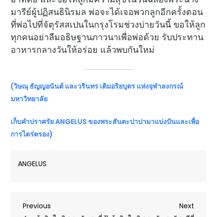
มารีย์ผู้ปฏิสนธินิรมล พ่อจะได้เจอพวกลูกอีกครั้งตอน
ที่พ่อไปที่จัตุรัสสเปนในกรุงโรมช่วงบ่ายวันนี้ ขอให้ลูก
ทุกคนอย่าลืมอธิษฐานภาวนาเพื่อพ่อด้วย รับประทาน
อาหารกลางวันให้อร่อย แล้วพบกันใหม่
(วิษณุ ธัญญอนันต์ และวรินทร เติมอริยบุตร แห่งจุฬาลงกรณ์
มหาวิทยาลัย
เก็บคำปราศรัย
ANGELUS ของพระสันตะปาปามาแบ่งปันและเพื่อ
การไตร่ตรอง)
ANGELUS
Post
Previous
Next
Previous
Next