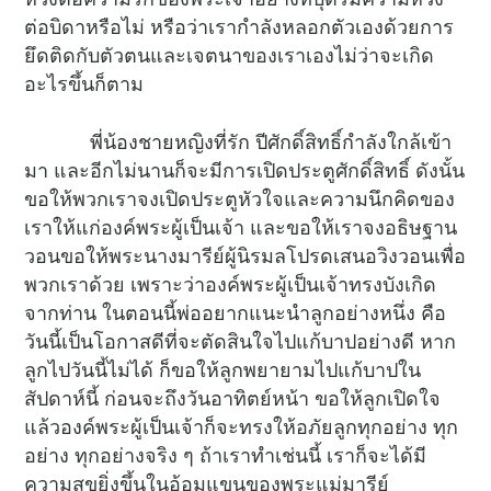
ต่อบิดาหรือไม่ หรือว่าเรากำลังหลอกตัวเองด้วยการ
ยึดติดกับตัวตนและเจตนาของเราเองไม่ว่าจะเกิด
อะไรขึ้นก็ตาม
พี่น้องชายหญิงที่รัก ปีศักดิ์สิทธิ์กำลังใกล้เข้า
มา และอีกไม่นานก็จะมีการเปิดประตูศักดิ์สิทธิ์ ดังนั้น
ขอให้พวกเราจงเปิดประตูหัวใจและความนึกคิดของ
เราให้แก่องค์พระผู้เป็นเจ้า และขอให้เราจงอธิษฐาน
วอนขอให้พระนางมารีย์ผู้นิรมลโปรดเสนอวิงวอนเพื่อ
พวกเราด้วย เพราะว่าองค์พระผู้เป็นเจ้าทรงบังเกิด
จากท่าน ในตอนนี้พ่ออยากแนะนำลูกอย่างหนึ่ง คือ
วันนี้เป็นโอกาสดีที่จะตัดสินใจไปแก้บาปอย่างดี หาก
ลูกไปวันนี้ไม่ได้ ก็ขอให้ลูกพยายามไปแก้บาปใน
สัปดาห์นี้ ก่อนจะถึงวันอาทิตย์หน้า ขอให้ลูกเปิดใจ
แล้วองค์พระผู้เป็นเจ้าก็จะทรงให้อภัยลูกทุกอย่าง ทุก
อย่าง ทุกอย่างจริง ๆ ถ้าเราทำเช่นนี้ เราก็จะได้มี
ความสุขยิ่งขึ้นในอ้อมแขนของพระแม่มารีย์