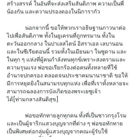
สร้างสรรค์ ในอันที่จะส่งเสริมสันติภาพ ความเป็นพี่
น้องกัน และความปรองดองในนิการากัว
นอกจากนี้ ขอให้พวกเราอธิษฐานภาวนาต่อ
ไปเพื่อสันติภาพ ทั้งในยูเครนที่ถูกทรมาน ทั้งใน
ตะวันออกกลาง ในปาเลสไตน์ อิสราเอล เลบานอน
และในซีเรียตอนนี้ รวมทั้งในเมียนมา ในซูดาน และ
ในทุก ๆ แห่งที่ผู้คนกำลังทนทุกข์เพราะสงครามและ
ความรุนแรง พ่อขอเรียกร้องต่อคนทั้งหลายที่ใช้
อำนาจปกครอง ตลอดจนประชาคมนานาชาติ ขอให้
มีการหยุดยิงในสนามรบทุกแห่ง เพื่อที่เราทั้งหลายจะ
สามารถฉลองการบังเกิดของพระเยซูเจ้า
ได้[ท่ามกลางสันติสุข]
พ่อขอทักทายลูกทุกคน ทั้งที่เป็นชาวกรุงโรม
และเป็นผู้จาริกแสวงบุญจากที่ต่าง ๆ พ่อขอทักทาย
เป็นพิเศษต่อกลุ่มผู้แสวงบุญจากคณะผู้รับใช้