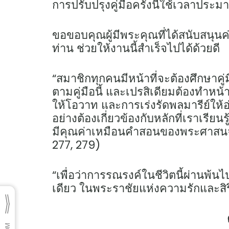
การปรับปรุงคู่มือครั้งนี้ใช้เวลาประม
ขอขอบคุณผู้มีพระคุณที่ได้สนับสนุนค
ท่าน ช่วยให้งานนี้สำเร็จไปได้ด้วยดี
“สมาชิกทุกคนมีหน้าที่จะต้องศึกษา
ตามคู่มือนี้ และเปรสิเดียมต้องทำหน้
ให้โอวาท และการเร่งรัดพลมารีย์ให้อ่า
อย่างต้องเกี่ยวข้องกับหลักที่เราเรี
มีคุณค่าเหมือนคำสอนของพระศาสนจักร เ
277, 279)
“เพื่อว่าการรณรงค์ในชีวิตนี้ผ่านพ
เดียว ในพระราชัยแห่งความรักและส