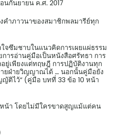
เดือนกันยายน ค.ศ. 2017
วมถึงคำภาวนาของสมาชิกพลมารีย์ทุก
เข้าใจซึมชาบในแนวคิดการเผยแผ่ธรรม
ยการอ่านคู่มือเป็นหนังสือศรัทธา การ
กอยู่เพียงแต่ทฤษฎี การปฏิบัติงานทุก
มายฝ่ายวิญญาณได้ … นอกนั้นคู่มือยัง
ไว้” (คู่มือ บทที่ 33 ข้อ 10 หน้า
อมหน้า โดยไม่มีใครขาดสูญแม้แต่คน
)