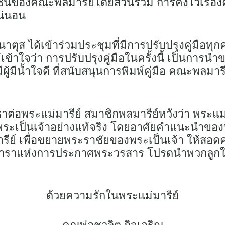
ยชน์ของคณะพลมารีย์โดยส่วนรวม การคงไว้เรื่อ
น่นอน
ส ได้เข้าร่วมประชุมที่มีการปรับปรุงคู่มือทุกคร
ข้าใจว่า การปรับปรุงคู่มือในครั้งนี้ เป็นการนำข
ผู้มีน้ำใจดี ที่สนับสนุนการพิมพ์คู่มือ คณะพลม
ต่อพระแม่มารีย์ สมาชิกพลมารีย์หวังว่า พระแม่
ระเป็นเจ้าอย่างแท้จริง โดยอาศัยคำแนะนำของห
์ เพื่อขยายพระราชัยของพระเป็นเจ้า ให้สอด
วงดาราแห่งการประกาศพระวรสาร โปรดนำพวกลูก
ด้วยความรักในพระแม่มารีย์