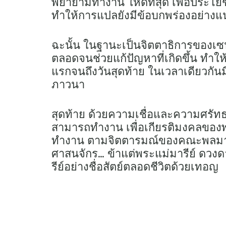
พยายามทำงาน ให้ดีที่สุด เพื่อประโ
ทำให้การแปลยังมีข้อบกพร่องอย่างแ
ฉะนั้น ในฐานะเป็นจิตตาธิการของเซนาตุ
ตลอดจนช่วยแก้ปัญหาที่เกิดขึ้น ทำให้เ
แรกจนถึงวันสุดท้าย ในเวลาเดียวกันมี
ภาวนา
สุดท้าย ด้วยความเชื่อและความศรัทธา
สามารถทำงาน เพื่อเกียรติมงคลของพ
ทำงาน ตามจิตตารมณ์ของคณะพลมารีย
ศาสนจักร… ข้าแต่พระแม่มารีย์ ด
รีย์อย่างชื่อสัตย์ตลอดชีวิตด้วยเทอญ