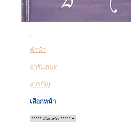
.
คำนำ
อารัมภบท
สารบัญ
เลือกหน้า