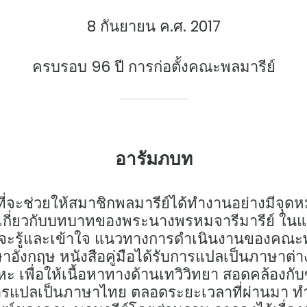
8 กันยายน ค.ศ. 2017
ครบรอบ 96 ปี การก่อตั้งคณะพลมารีย์
อารัมภบท
ศ ที่จะช่วยให้สมาชิกพลมารีย์ได้ทำงานอย่างมีจุด
้ง เกี่ยวกับบทบาทของพระนางพรหมจารีมารีย์ ในแ
รู้และเข้าใจ แนวทางการดำเนินงานของคณะพลมาร
ภาษาอังกฤษ หนังสือคู่มือได้รับการแปลเป็นภาษาต่
าหะ เพื่อให้เนื้อหาทางด้านเทวิวิทยา สอดคล้อง
ับการแปลเป็นภาษาไทย ตลอดระยะเวลาที่ผ่านมา ทำให้