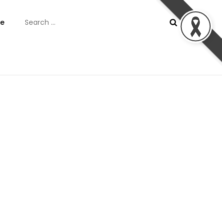
Search
e
for:
ันต์