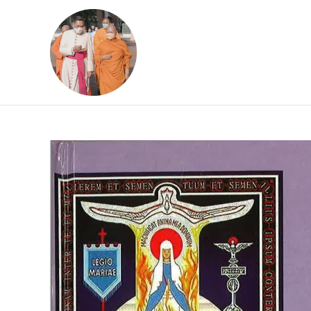
Skip
to
content
ข้อคิดบทเทศน์ประจ
ขอขอบคุณท่านที่เข้ามารับฟังพระ