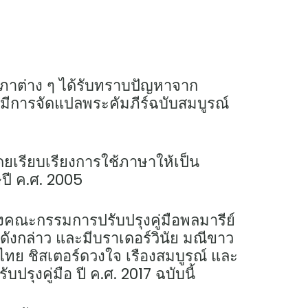
สภาต่าง ๆ ได้รับทราบปัญหาจาก
มีการจัดแปลพระคัมภีร์ฉบับสมบูรณ์
 โดยเรียบเรียงการใช้ภาษาให้เป็น
ปี ค.ศ. 2005
ตั้งคณะกรรมการปรับปรุงคู่มือพลมารีย์
ดังกล่าว และมีบราเดอร์วินัย มณีขาว
ทย ชิสเตอร์ดวงใจ เรืองสมบูรณ์ และ
ุงคู่มือ ปี ค.ศ. 2017 ฉบับนี้