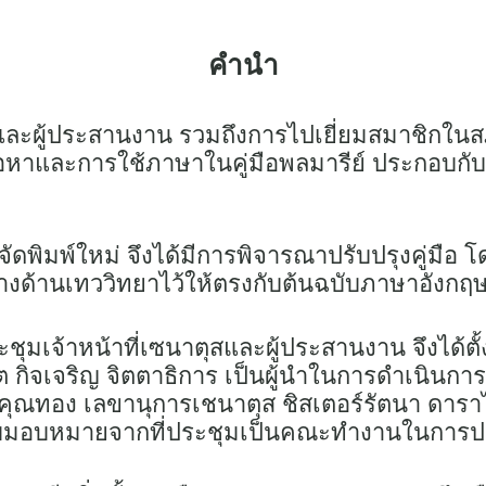
คำนำ
สและผู้ประสานงาน รวมถึงการไปเยี่ยมสมาชิกใน
้อหาและการใช้ภาษาในคู่มือพลมารีย์ ประกอบกับ
รจัดพิมพ์ใหม่ จึงได้มีการพิจารณาปรับปรุงคู่มือ
ทางด้านเทววิทยาไว้ให้ตรงกับต้นฉบับภาษาอังกฤษ
่ประชุมเจ้าหน้าที่เซนาตุสและผู้ประสานงาน จึงได้
ต กิจเจริญ จิตตาธิการ เป็นผู้นำในการดำเนินการ
ุณทอง เลขานุการเชนาตุส ชิสเตอร์รัตนา ดาราไ
้รับมอบหมายจากที่ประชุมเป็นคณะทำงานในการปรับปร